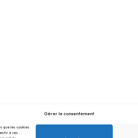
Gérer le consentement
es que les cookies
entir à ces