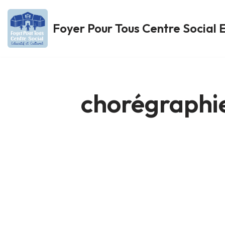
Foyer Pour Tous Centre Social E
Aller
au
contenu
chorégraphi