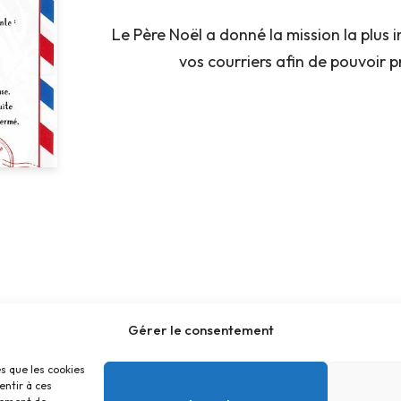
Le Père Noël a donné la mission la plus i
vos courriers afin de pouvoir 
Gérer le consentement
es que les cookies
entir à ces