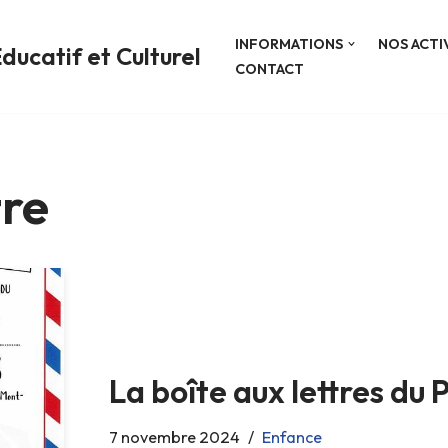
INFORMATIONS
NOS ACTI
ducatif et Culturel
CONTACT
tre
La boîte aux lettres du 
7 novembre 2024
Enfance