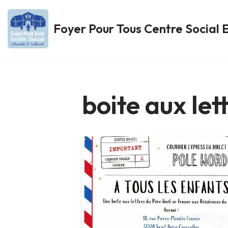
Foyer Pour Tous Centre Social E
Aller
au
contenu
boite aux let