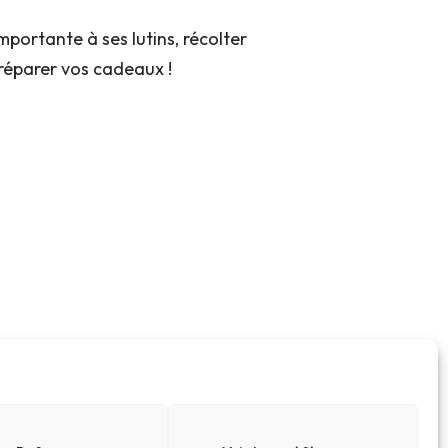
mportante à ses lutins, récolter
préparer vos cadeaux !