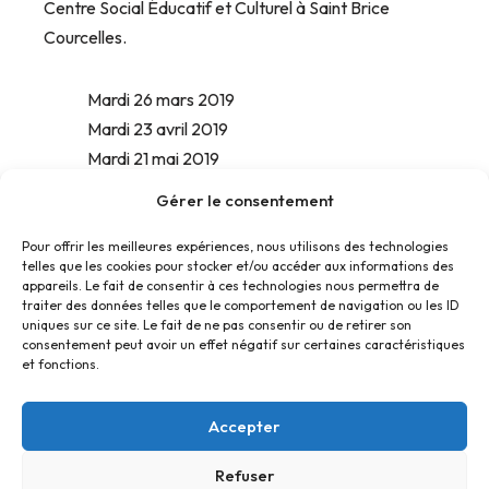
Centre Social Éducatif et Culturel à Saint Brice
Courcelles.
Mardi 26 mars 2019
Mardi 23 avril 2019
Mardi 21 mai 2019
Mardi 24 juin 2019
Gérer le consentement
Pour offrir les meilleures expériences, nous utilisons des technologies
telles que les cookies pour stocker et/ou accéder aux informations des
appareils. Le fait de consentir à ces technologies nous permettra de
traiter des données telles que le comportement de navigation ou les ID
uniques sur ce site. Le fait de ne pas consentir ou de retirer son
consentement peut avoir un effet négatif sur certaines caractéristiques
et fonctions.
Accepter
Refuser
Accueil
Contact
Confidentialité