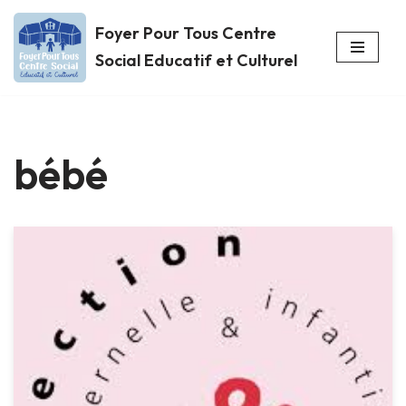
Foyer Pour Tous Centre
Aller
Social Educatif et Culturel
au
contenu
bébé