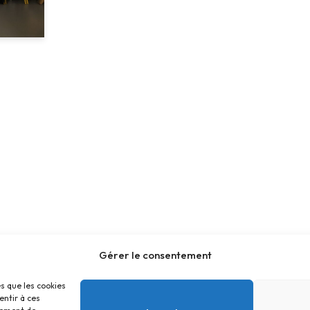
Gérer le consentement
es que les cookies
entir à ces