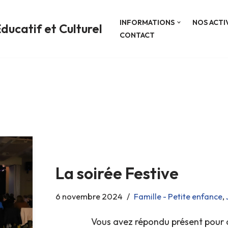
INFORMATIONS
NOS ACTI
ducatif et Culturel
CONTACT
La soirée Festive
6 novembre 2024
Famille - Petite enfance
,
Vous avez répondu présent pour 