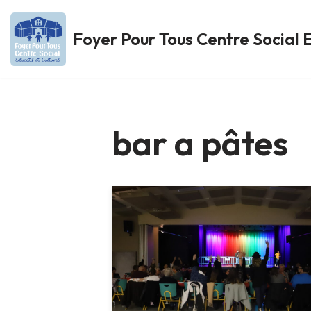
Foyer Pour Tous Centre Social E
Aller
au
contenu
bar a pâtes