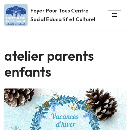
Foyer Pour Tous Centre
Aller
Social Educatif et Culturel
au
contenu
atelier parents
enfants