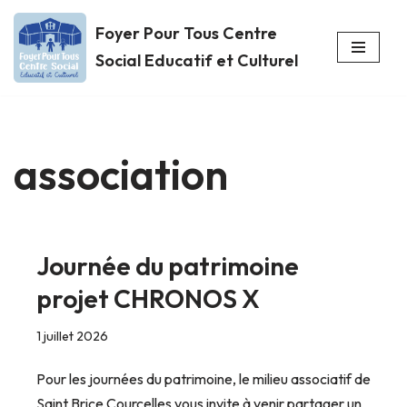
Foyer Pour Tous Centre
Aller
Social Educatif et Culturel
au
contenu
association
Journée du patrimoine
projet CHRONOS X
1 juillet 2026
Pour les journées du patrimoine, le milieu associatif de
Saint Brice Courcelles vous invite à venir partager un