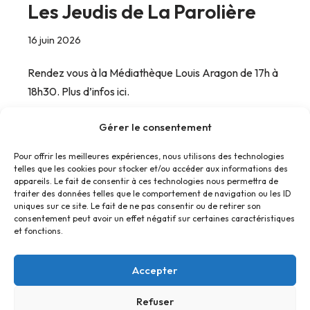
Les Jeudis de La Parolière
16 juin 2026
Rendez vous à la Médiathèque Louis Aragon de 17h à
18h30. Plus d’infos ici.
Gérer le consentement
Pour offrir les meilleures expériences, nous utilisons des technologies
telles que les cookies pour stocker et/ou accéder aux informations des
appareils. Le fait de consentir à ces technologies nous permettra de
traiter des données telles que le comportement de navigation ou les ID
1
2
3
…
5
Suivant »
uniques sur ce site. Le fait de ne pas consentir ou de retirer son
consentement peut avoir un effet négatif sur certaines caractéristiques
et fonctions.
Accepter
Refuser
Accueil
Contact
Confidentialité