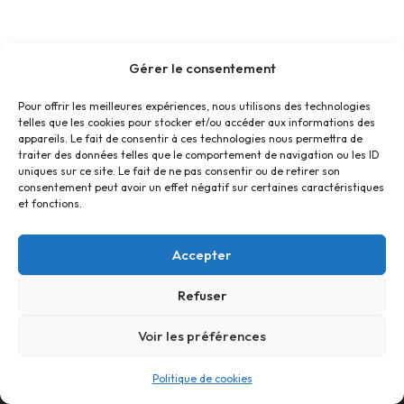
Gérer le consentement
Pour offrir les meilleures expériences, nous utilisons des technologies
telles que les cookies pour stocker et/ou accéder aux informations des
appareils. Le fait de consentir à ces technologies nous permettra de
traiter des données telles que le comportement de navigation ou les ID
uniques sur ce site. Le fait de ne pas consentir ou de retirer son
consentement peut avoir un effet négatif sur certaines caractéristiques
et fonctions.
Accepter
Refuser
Accueil
Contact
Confidentialité
Conditions générales
Cookies
Voir les préférences
© Foyer Pour Tous Centre Social Educatif et Culturel 2026 -
Politique de cookies
Site réalisé par
SBCTech