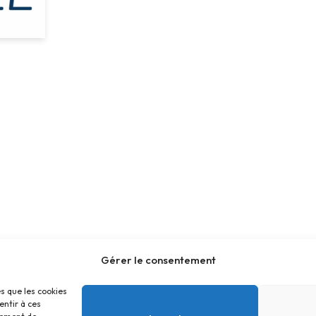
Gérer le consentement
es que les cookies
entir à ces