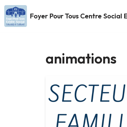
Foyer Pour Tous Centre Social E
Aller
au
contenu
animations