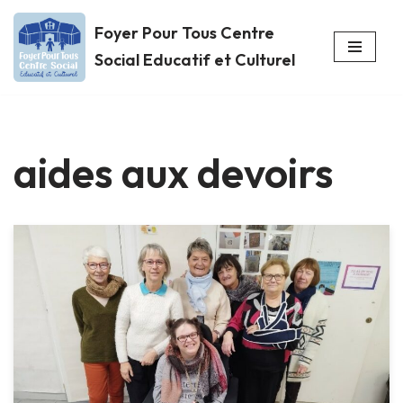
Foyer Pour Tous Centre
Aller
Social Educatif et Culturel
au
contenu
aides aux devoirs