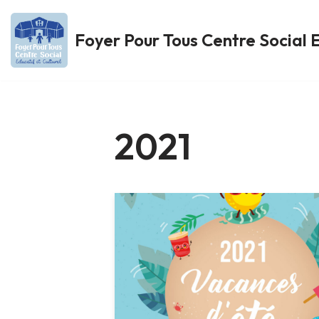
Foyer Pour Tous Centre Social E
Aller
au
contenu
2021