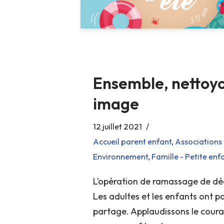
Ensemble, nettoyo
image
12 juillet 2021
Accueil parent enfant
,
Associations 
Environnement
,
Famille - Petite enf
L’opération de ramassage de déc
Les adultes et les enfants ont p
partage. Applaudissons le courag