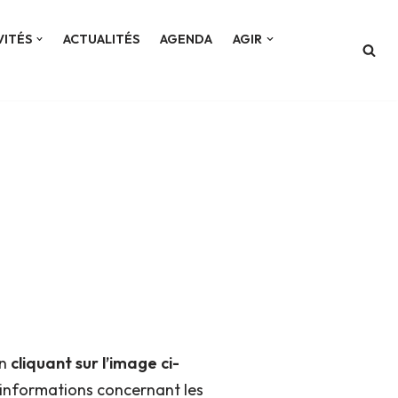
VITÉS
ACTUALITÉS
AGENDA
AGIR
en
cliquant sur l’image ci-
s informations concernant les