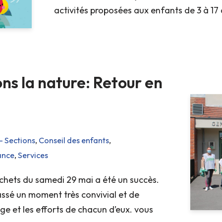
activités proposées aux enfants de 3 à 17 
ns la nature: Retour en
- Sections
,
Conseil des enfants
,
ance
,
Services
hets du samedi 29 mai a été un succès.
assé un moment très convivial et de
e et les efforts de chacun d’eux. vous