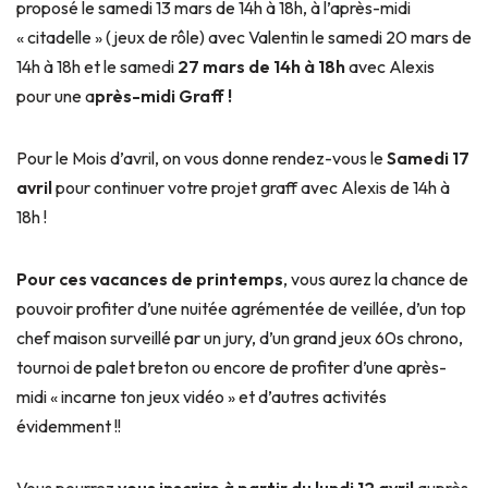
proposé le samedi 13 mars de 14h à 18h, à l’après-midi
« citadelle » (jeux de rôle) avec Valentin le samedi 20 mars de
14h à 18h et le samedi
27 mars de 14h à 18h
avec Alexis
pour une a
près-midi Graff !
Pour le Mois d’avril, on vous donne rendez-vous le
Samedi 17
avril
pour continuer votre projet graff avec Alexis de 14h à
18h !
Pour ces vacances de printemps
, vous aurez la chance de
pouvoir profiter d’une nuitée agrémentée de veillée, d’un top
chef maison surveillé par un jury, d’un grand jeux 60s chrono,
tournoi de palet breton ou encore de profiter d’une après-
midi « incarne ton jeux vidéo » et d’autres activités
évidemment !!
Vous pourrez
vous
inscrire à partir du lundi 12 avril
auprès