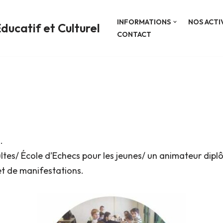
INFORMATIONS
NOS ACTI
ducatif et Culturel
CONTACT
.
ultes/ École d’Echecs pour les jeunes/ un animateur diplô
t de manifestations.