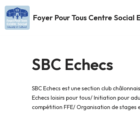
Foyer Pour Tous Centre Social E
Aller
au
contenu
SBC Echecs
SBC Echecs est une section club châlonnais
Echecs loisirs pour tous/ Initiation pour ad
compétition FFE/ Organisation de stages e