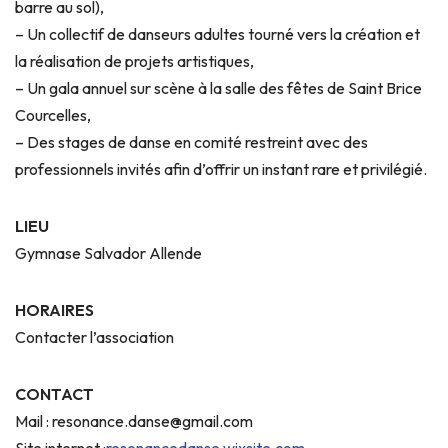
barre au sol),
– Un collectif de danseurs adultes tourné vers la création et
la réalisation de projets artistiques,
– Un gala annuel sur scène à la salle des fêtes de Saint Brice
Courcelles,
– Des stages de danse en comité restreint avec des
professionnels invités afin d’offrir un instant rare et privilégié.
LIEU
Gymnase Salvador Allende
HORAIRES
Contacter l’association
CONTACT
Mail : resonance.danse@gmail.com
Site internet :
resonancedanse.wixsite.com