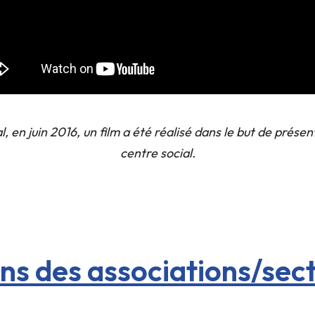
, en juin 2016, un film a été réalisé dans le but de prése
centre social.
ons des associations/sec