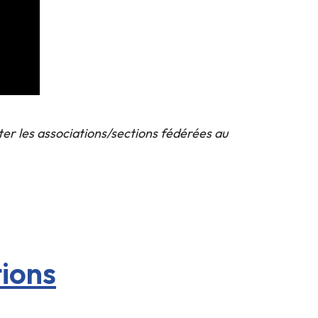
nter les associations/sections fédérées au
tions