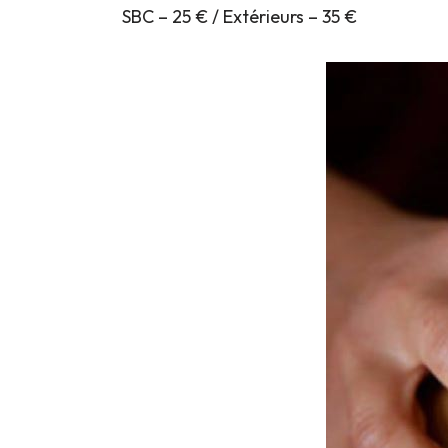
SBC – 25 € / Extérieurs – 35 €