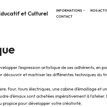
INFORMATIONS
NOS ACTI
ducatif et Culturel
CONTACT
que
velopper l’expression artistique de ses adhérents, en pa
r découvrir et maitriser les différentes techniques du trav
re, four, tours électriques, une cabine d’émaillage et u
poudre d’émaux sont achetées impérativement à l’atelier.
eu propice pour développer votre créativité.