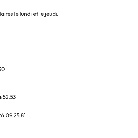
es le lundi et le jeudi.
30
4.52.53
6.09.25.81