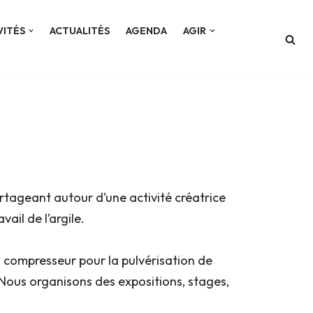
VITÉS
ACTUALITÉS
AGENDA
AGIR
rtageant autour d’une activité créatrice
ail de l’argile.
n compresseur pour la pulvérisation de
 Nous organisons des expositions, stages,