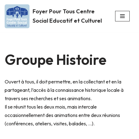
Foyer Pour Tous Centre
Aller
Social Educatif et Culturel
au
contenu
Groupe Histoire
Ouvert à tous, il doit permettre, en la collectant et en la
partageant, l’accès à la connaissance historique locale à
travers ses recherches et ses animations.
Il se réunit tous les deux mois, mais intercale
occasionnellement des animations entre deux réunions
(conférences, ateliers, visites, balades, …).