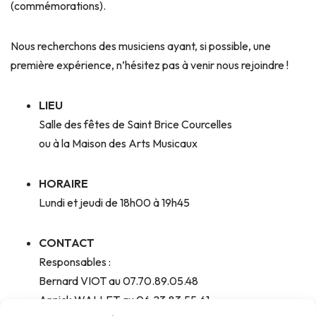
(commémorations).
Nous recherchons des musiciens ayant, si possible, une
première expérience, n’hésitez pas à venir nous rejoindre !
LIEU
Salle des fêtes de Saint Brice Courcelles
ou à la Maison des Arts Musicaux
HORAIRE
Lundi et jeudi de 18h00 à 19h45
CONTACT
Responsables :
Bernard VIOT au 07.70.89.05.48
Annick WALLET au 06.23.83.55.61