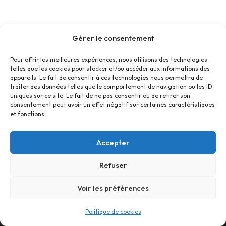
Gérer le consentement
Pour offrir les meilleures expériences, nous utilisons des technologies
telles que les cookies pour stocker et/ou accéder aux informations des
appareils. Le fait de consentir à ces technologies nous permettra de
traiter des données telles que le comportement de navigation ou les ID
uniques sur ce site. Le fait de ne pas consentir ou de retirer son
consentement peut avoir un effet négatif sur certaines caractéristiques
et fonctions.
Accepter
Refuser
Accueil
Contact
Confidentialité
Conditions générales
Cookies
Voir les préférences
© Foyer Pour Tous Centre Social Educatif et Culturel 2026 -
Politique de cookies
Site réalisé par
SBCTech