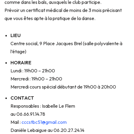
comme dans les bals, auxquels le club participe.
Prévoir un certificat médical de moins de 3 mois précisant
que vous êtes apte à la pratique de la danse.
LIEU
Centre social, 9 Place Jacques Brel (salle polyvalente à
l’étage)
HORAIRE
Lundi : 19h00 – 21h00
Mercredi : 19h00 – 21h00
Mercredi cours spécial débutant de 19h00 à 20h00
CONTACT
Responsables : Isabelle Le Flem
au 06.66.91.14.78
Mail :
cccstbc51@gmail.com
Danièle Lebaigue au 06.20.27.24.14