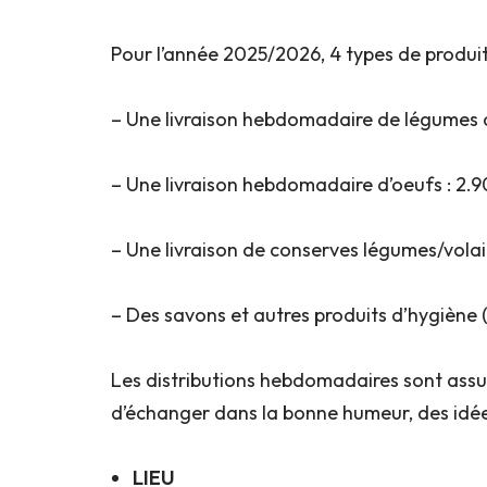
Pour l’année 2025/2026, 4 types de produits
– Une livraison hebdomadaire de légumes d
– Une livraison hebdomadaire d’oeufs : 2.9
– Une livraison de conserves légumes/volaill
– Des savons et autres produits d’hygiène (l
Les distributions hebdomadaires sont assuré
d’échanger dans la bonne humeur, des idées
LIEU