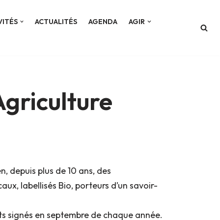
VITÉS
ACTUALITÉS
AGENDA
AGIR
Agriculture
n, depuis plus de 10 ans, des
x, labellisés Bio, porteurs d’un savoir-
ts signés en septembre de chaque année.