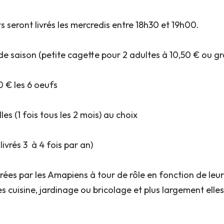
 seront livrés les mercredis entre 18h30 et 19h00.
e saison (petite cagette pour 2 adultes à 10,50 € ou g
0 € les 6 oeufs
es (1 fois tous les 2 mois) au choix
ivrés 3 à 4 fois par an)
es par les Amapiens à tour de rôle en fonction de leur di
 cuisine, jardinage ou bricolage et plus largement elle