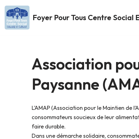
Foyer Pour Tous Centre Social E
Aller
au
contenu
Association pou
Paysanne (AM
L’AMAP (Association pour le Maintien de l’A
consommateurs soucieux de leur alimentatio
faire durable.
Dans une démarche solidaire, consommateu