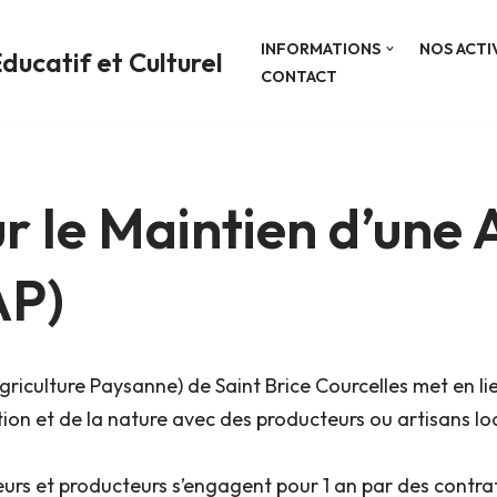
INFORMATIONS
NOS ACTI
ducatif et Culturel
CONTACT
r le Maintien d’une 
AP)
griculture Paysanne) de Saint Brice Courcelles met en lie
n et de la nature avec des producteurs ou artisans locau
rs et producteurs s’engagent pour 1 an par des contra