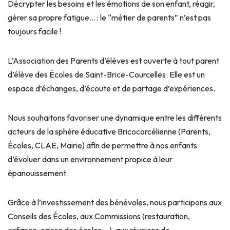
Décrypter les besoins et les émotions de son enfant, réagir,
gérer sa propre fatigue… : le “métier de parents” n’est pas
toujours facile !
L’Association des Parents d’élèves est ouverte à tout parent
d’élève des Écoles de Saint-Brice-Courcelles. Elle est un
espace d’échanges, d’écoute et de partage d’expériences.
Nous souhaitons favoriser une dynamique entre les différents
acteurs de la sphère éducative Bricocorcélienne (Parents,
Écoles, CLAE, Mairie) afin de permettre à nos enfants
d’évoluer dans un environnement propice à leur
épanouissement.
Grâce à l’investissement des bénévoles, nous participons aux
Conseils des Écoles, aux Commissions (restauration,
enfance, caisse des écoles …), aux réunions de