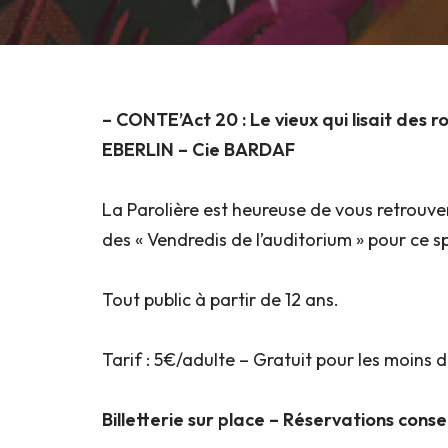
– CONTE’Act 20 : Le vieux qui lisait des
EBERLIN – Cie BARDAF
La Parolière est heureuse de vous retrouve
des « Vendredis de l’auditorium » pour ce s
Tout public à partir de 12 ans.
Tarif : 5€/adulte – Gratuit pour les moins d
Billetterie sur place – Réservations consei