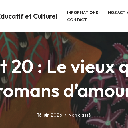
INFORMATIONS
NOS ACTI
ducatif et Culturel
CONTACT
20 : Le vieux qu
romans d’amou
16 juin 2026
Non classé