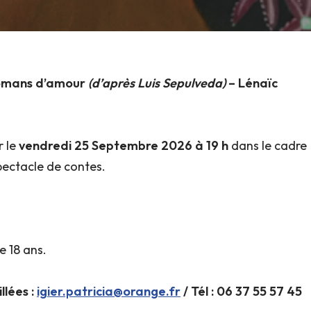
 romans d’amour
(d’après Luis Sepulveda)
– Lénaïc
r le
vendredi 25 Septembre 2026 à 19 h
dans le cadre
pectacle de contes.
e 18 ans.
llées :
igier.patricia@orange.fr
/ Tél : 06 37 55 57 45