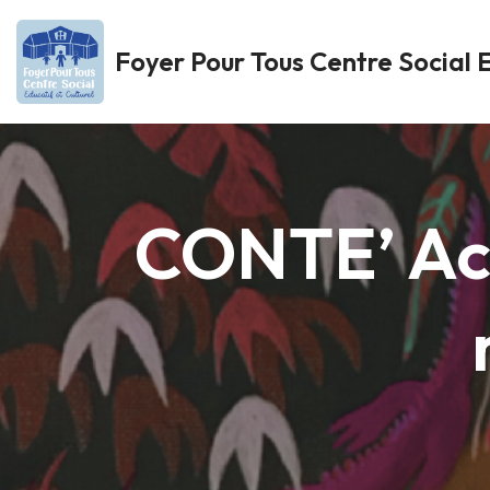
Foyer Pour Tous Centre Social E
Aller
au
contenu
CONTE’ Act 