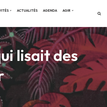
VITÉS
ACTUALITÉS
AGENDA
AGIR
i lisait des
r