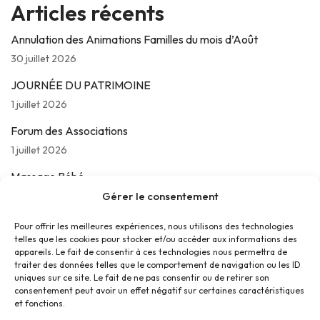
Articles récents
Annulation des Animations Familles du mois d’Août
30 juillet 2026
JOURNÉE DU PATRIMOINE
1 juillet 2026
Forum des Associations
1 juillet 2026
Massage Bébé
24 juin 2026
Gérer le consentement
Les jeudis de La Parolière
Pour offrir les meilleures expériences, nous utilisons des technologies
telles que les cookies pour stocker et/ou accéder aux informations des
16 juin 2026
appareils. Le fait de consentir à ces technologies nous permettra de
traiter des données telles que le comportement de navigation ou les ID
uniques sur ce site. Le fait de ne pas consentir ou de retirer son
consentement peut avoir un effet négatif sur certaines caractéristiques
et fonctions.