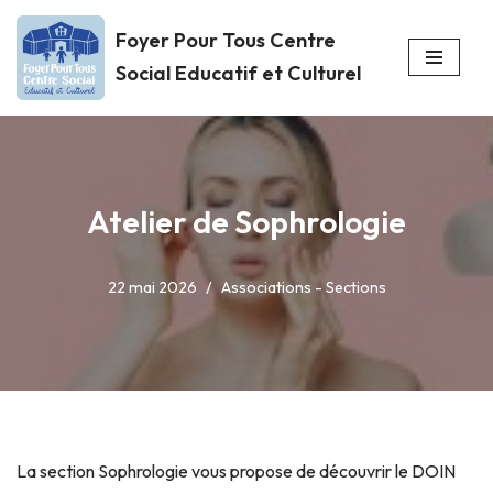
Foyer Pour Tous Centre
Aller
Social Educatif et Culturel
au
contenu
Atelier de Sophrologie
22 mai 2026
Associations - Sections
La section Sophrologie vous propose de découvrir le DOIN