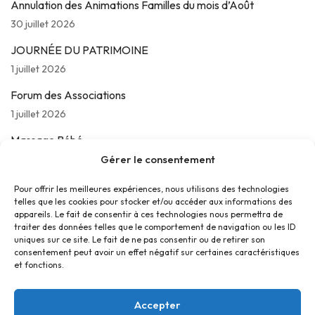
Annulation des Animations Familles du mois d’Août
30 juillet 2026
JOURNÉE DU PATRIMOINE
1 juillet 2026
Forum des Associations
1 juillet 2026
Massage Bébé
24 juin 2026
Gérer le consentement
Les jeudis de La Parolière
Pour offrir les meilleures expériences, nous utilisons des technologies
telles que les cookies pour stocker et/ou accéder aux informations des
16 juin 2026
appareils. Le fait de consentir à ces technologies nous permettra de
traiter des données telles que le comportement de navigation ou les ID
uniques sur ce site. Le fait de ne pas consentir ou de retirer son
consentement peut avoir un effet négatif sur certaines caractéristiques
et fonctions.
Accepter