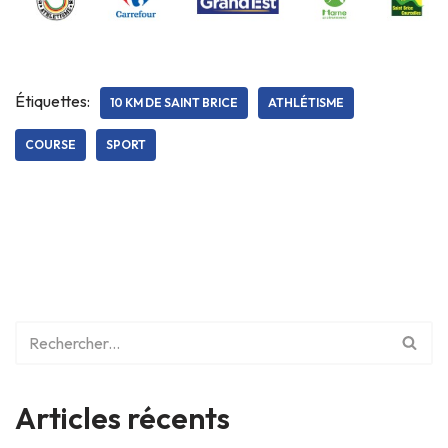
Étiquettes:
10 KM DE SAINT BRICE
ATHLÉTISME
COURSE
SPORT
Articles récents