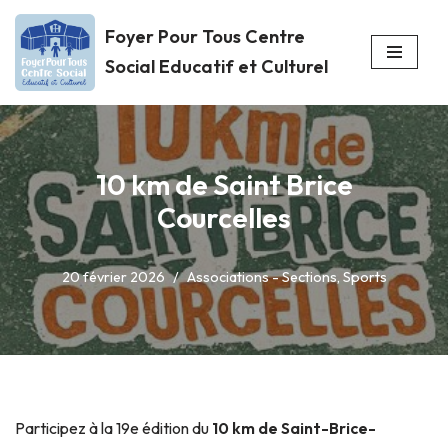
Foyer Pour Tous Centre
Aller
Social Educatif et Culturel
au
contenu
10 km de Saint Brice
Courcelles
20 février 2026
Associations - Sections
,
Sports
Participez à la 19e édition du
10 km de Saint-Brice-