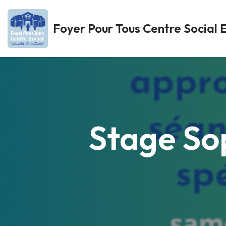
Foyer Pour Tous Centre Social E
Aller
au
contenu
Stage So