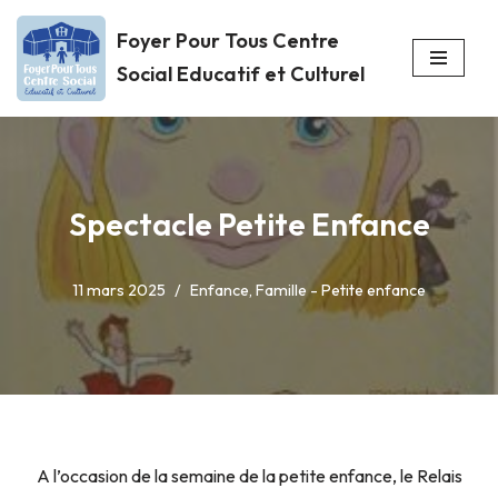
Foyer Pour Tous Centre
Aller
Social Educatif et Culturel
au
contenu
Spectacle Petite Enfance
11 mars 2025
Enfance
,
Famille - Petite enfance
A l’occasion de la semaine de la petite enfance, le Relais