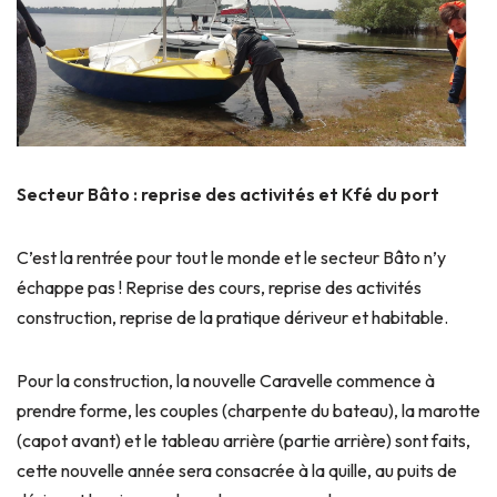
Secteur Bâto : reprise des activités et Kfé du port
C’est la rentrée pour tout le monde et le secteur Bâto n’y
échappe pas ! Reprise des cours, reprise des activités
construction, reprise de la pratique dériveur et habitable.
Pour la construction, la nouvelle Caravelle commence à
prendre forme, les couples (charpente du bateau), la marotte
(capot avant) et le tableau arrière (partie arrière) sont faits,
cette nouvelle année sera consacrée à la quille, au puits de