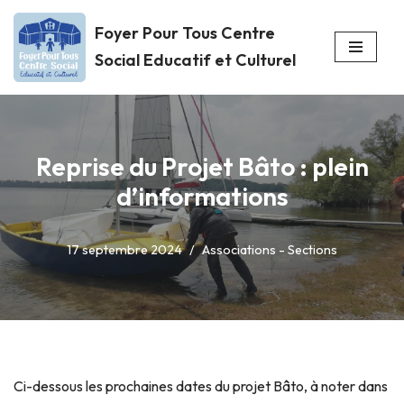
Foyer Pour Tous Centre
Aller
Social Educatif et Culturel
au
contenu
Reprise du Projet Bâto : plein
d’informations
17 septembre 2024
Associations - Sections
Ci-dessous les prochaines dates du projet Bâto, à noter dans