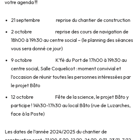
votre agenda !!!
21 septembre reprise du chantier de construction
2 octobre reprise des cours de navigation de
18h00 à 19h30 au centre social – (le planning des séances
vous sera donné ce jour)
9 octobre K’fé du Port de 17h00 à 19h30 au
centre social, Salle Coquelicot : moment convivial et
l’occasion de réunir toutes les personnes intéressées par
le projet Bâto
12 octobre Fête de la science, le projet Bâto y
participe ! 14h30-17h30 au local Bâto (rue de Luzarches,
face à la Poste)
Les dates de l’année 2024/2025 du chantier de
construction sont : 21/09, 5/10, 12/10, 26/10, 9/11, 23/11, 7/12,