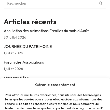
Articles récents
Annulation des Animations Familles du mois d’Août
30 juillet 2026
JOURNÉE DU PATRIMOINE
1 juillet 2026
Forum des Associations
1 juillet 2026
Massage Bébé
24 juin 2026
Gérer le consentement
Les jeudis de La Parolière
Pour offrir les meilleures expériences, nous utilisons des technologies
telles que les cookies pour stocker et/ou accéder aux informations des
16 juin 2026
appareils. Le fait de consentir à ces technologies nous permettra de
traiter des données telles que le comportement de navigation ou les ID