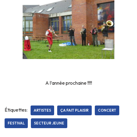
A l’année prochaine !!!!!
Étiquettes:
ARTISTES
ÇA FAIT PLAISIR
CONCERT
FESTIVAL
SECTEUR JEUNE