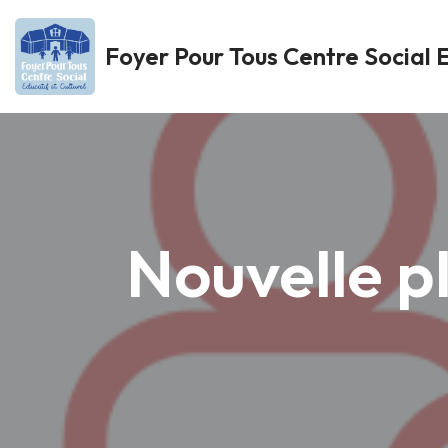
Foyer Pour Tous Centre Social E
Aller
au
contenu
Nouvelle p