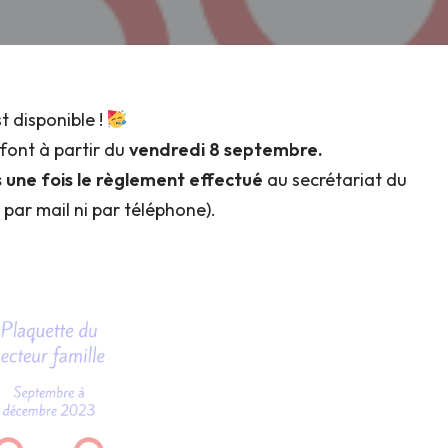
t disponible !
 font à partir du
vendredi 8 septembre.
s une fois le règlement effectué
au secrétariat du
i par mail ni par téléphone).