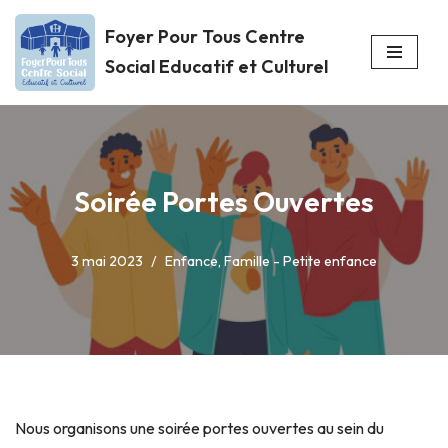
Foyer Pour Tous Centre
Aller
Social Educatif et Culturel
au
contenu
Soirée Portes Ouvertes
3 mai 2023
Enfance
,
Famille - Petite enfance
Nous organisons une soirée portes ouvertes au sein du