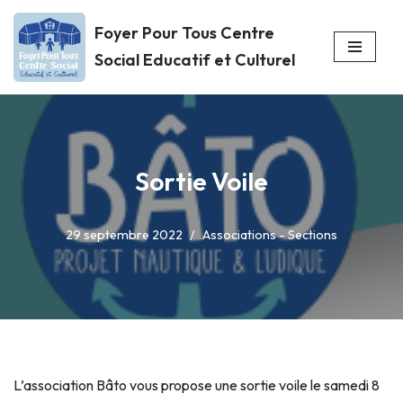
Foyer Pour Tous Centre
Aller
Social Educatif et Culturel
au
contenu
Sortie Voile
29 septembre 2022
Associations - Sections
L’association Bâto vous propose une sortie voile le samedi 8