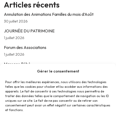
Articles récents
Annulation des Animations Familles du mois d’Août
30 juillet 2026
JOURNÉE DU PATRIMOINE
1 juillet 2026
Forum des Associations
1 juillet 2026
Massage Bébé
Gérer le consentement
24 juin 2026
Les jeudis de La Parolière
Pour offrir les meilleures expériences, nous utilisons des technologies
telles que les cookies pour stocker et/ou accéder aux informations des
16 juin 2026
appareils. Le fait de consentir à ces technologies nous permettra de
traiter des données telles que le comportement de navigation ou les ID
uniques sur ce site. Le fait de ne pas consentir ou de retirer son
consentement peut avoir un effet négatif sur certaines caractéristiques
et fonctions.