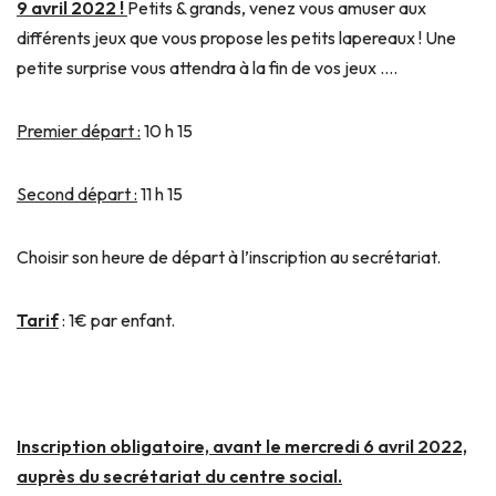
9 avril 2022 !
Petits & grands, venez vous amuser aux
différents jeux que vous propose les petits lapereaux ! Une
petite surprise vous attendra à la fin de vos jeux ….
Premier départ :
10 h 15
Second départ :
11 h 15
Choisir son heure de départ à l’inscription au secrétariat.
Tarif
: 1€ par enfant.
Inscription obligatoire, avant le mercredi 6 avril 2022,
auprès du secrétariat du centre social.