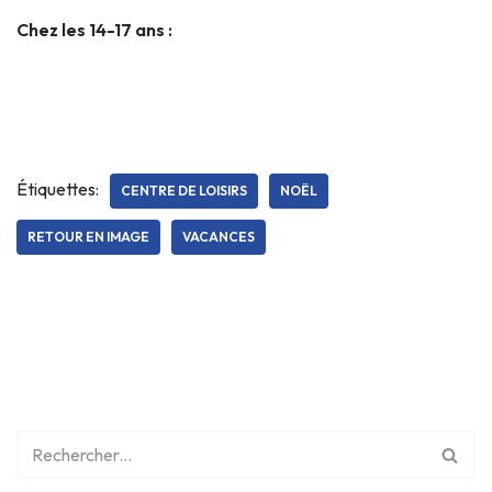
Chez les 14-17 ans :
Étiquettes:
CENTRE DE LOISIRS
NOËL
RETOUR EN IMAGE
VACANCES