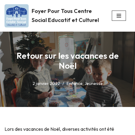
Foyer Pour Tous Centre
Aller
Social Educatif et Culturel
au
contenu
Retour sur les vacances de
Noël
2 janvier 2022
Enfance
,
Jeunesse
Lors des vacances de Noël, diverses activités ont été