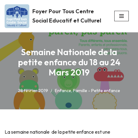
Foyer Pour Tous Centre
Aller
Social Educatif et Culturel
au
contenu
Semaine Nationale de la
petite enfance du 18 au 24
Mars 2019
28 février 2019
Enfance
,
Famille - Petite enfance
La semaine nationale de la petite enfance est une