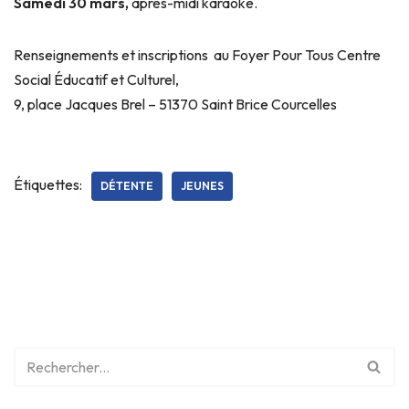
Samedi 30 mars,
après-midi karaoké.
Renseignements et inscriptions au Foyer Pour Tous Centre
Social Éducatif et Culturel,
9, place Jacques Brel – 51370 Saint Brice Courcelles
Étiquettes:
DÉTENTE
JEUNES