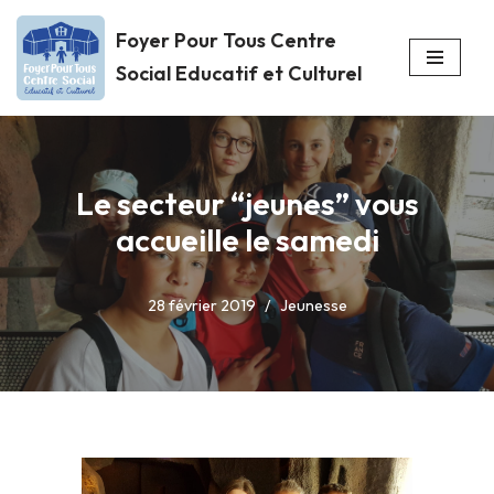
Foyer Pour Tous Centre
Aller
Social Educatif et Culturel
au
contenu
Le secteur “jeunes” vous
accueille le samedi
28 février 2019
Jeunesse