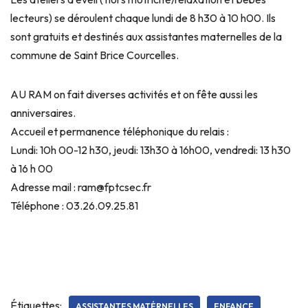
lecteurs) se déroulent chaque lundi de 8 h30 à 10 h00. Ils
sont gratuits et destinés aux assistantes maternelles de la
commune de Saint Brice Courcelles.
AU RAM on fait diverses activités et on fête aussi les
anniversaires.
Accueil et permanence téléphonique du relais :
Lundi: 10h 00-12 h30, jeudi: 13h30 à 16h00, vendredi: 13 h30
à 16 h 00
Adresse mail : ram@fptcsec.fr
Téléphone : 03.26.09.25.81
Étiquettes:
ASSISTANTES MATÉRNELLES
ENFANCE