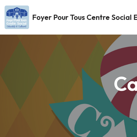
Foyer Pour Tous Centre Social E
Aller
au
contenu
Ca