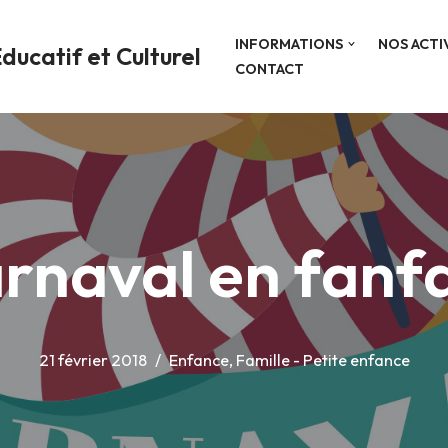
INFORMATIONS
NOS ACTI
ducatif et Culturel
CONTACT
rnaval en fanf
21 février 2018
Enfance
,
Famille - Petite enfance